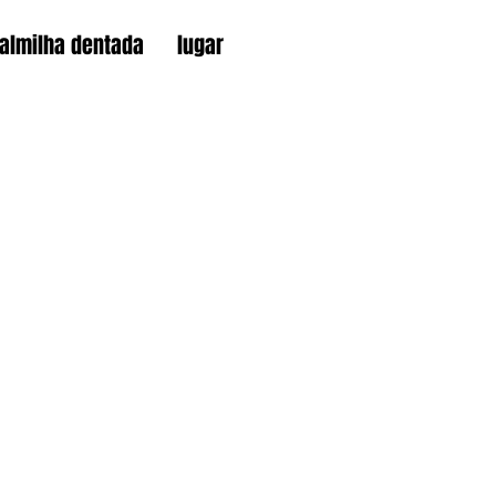
almilha dentada
lugar